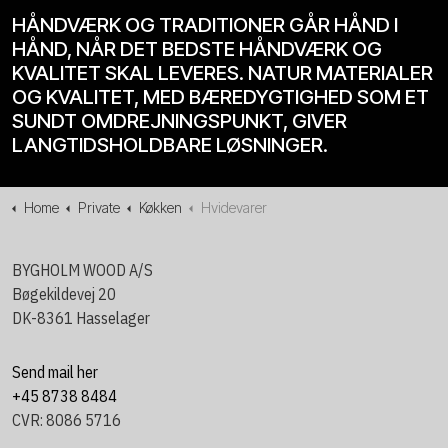
HÅNDVÆRK OG TRADITIONER GÅR HÅND I
HÅND, NÅR DET BEDSTE HÅNDVÆRK OG
KVALITET SKAL LEVERES. NATUR MATERIALER
OG KVALITET, MED BÆREDYGTIGHED SOM ET
SUNDT OMDREJNINGSPUNKT, GIVER
LANGTIDSHOLDBARE LØSNINGER.
Home
Private
Køkken
Hvidevarer
BYGHOLM WOOD A/S
Bøgekildevej 20
DK-8361 Hasselager
Send mail her
+45 8738 8484
CVR: 8086 5716