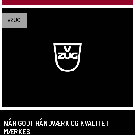
VZUG
NÅR GODT HÅNDVÆRK OG KVALITET
MÆRKES