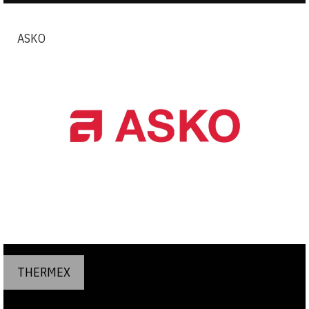
ASKO
THERMEX