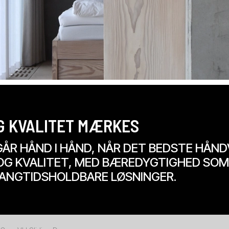
G KVALITET MÆRKES
ÅR HÅND I HÅND, NÅR DET BEDSTE HÅND
 OG KVALITET, MED BÆREDYGTIGHED SOM
ANGTIDSHOLDBARE LØSNINGER.