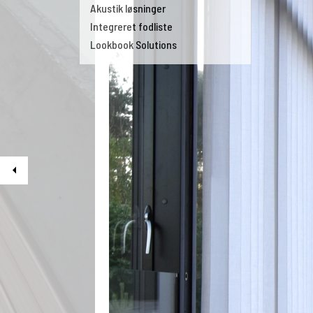
Akustik løsninger
Integreret fodliste
Lookbook Solutions
Previous