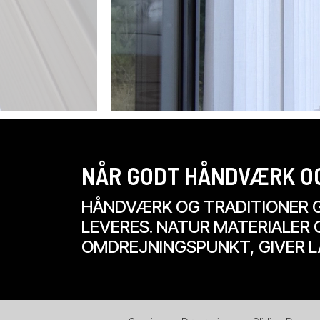
NÅR GODT HÅNDVÆRK O
HÅNDVÆRK OG TRADITIONER G
LEVERES. NATUR MATERIALER
OMDREJNINGSPUNKT, GIVER L